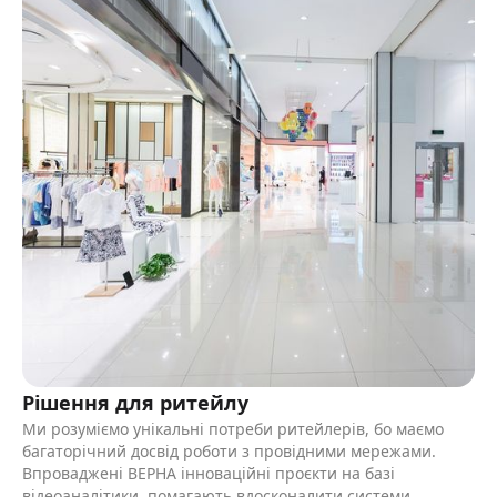
Рішення для ритейлу
Ми розуміємо унікальні потреби ритейлерів, бо маємо
багаторічний досвід роботи з провідними мережами.
Впроваджені ВЕРНА інноваційні проєкти на базі
відеоаналітики, помагають вдосконалити системи