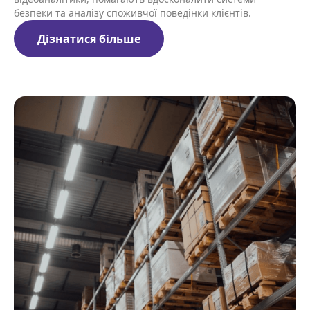
безпеки та аналізу споживчої поведінки клієнтів.
Дізнатися більше