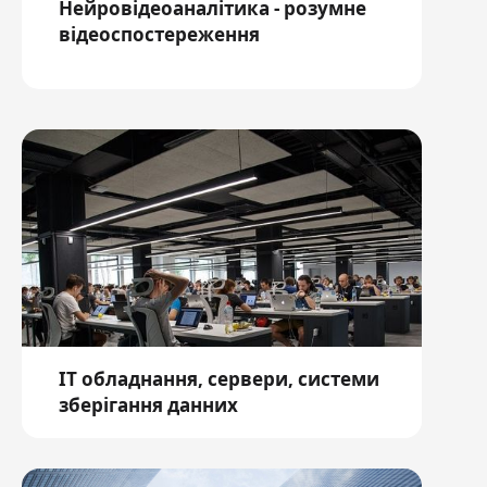
Нейровідеоаналітика - розумне
відеоспостереження
ІТ обладнання, cервери, системи
зберігання данних