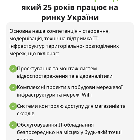
який 25 років працює на
ринку України
Основна наша компетенція – створення,
модернізація, технічна підтримка ІТ-
інфраструктур територіально- розподілених
мереж, що включає:
Проєктування та монтаж систем
відеоспостереження та відеоаналітики
Комплексні проєкти з побудови мережевої
інфраструктури та мережі WiFi
Системи контролю доступу для магазинів та
складів
Обслуговування IT-обладнання
безпосередньо на місцях у будь-якій точці
країни