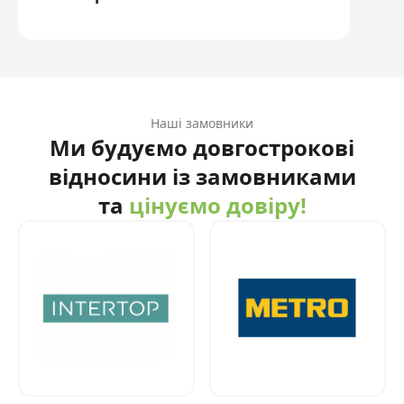
Наші замовники
Ми будуємо довгострокові
відносини із замовниками
та
цінуємо довіру!