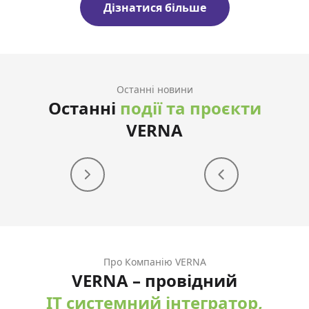
Дізнатися більше
Останні новини
Останні
події та проєкти
VERNA
Про Компанію VERNA
VERNA – провідний
IT системний інтегратор,