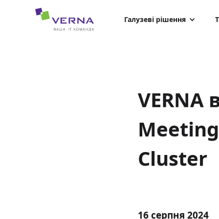
hreflang="uk-UA"
Галузеві рішення
Т
VERNA в
Meeting 
Cluster
16 серпня 2024