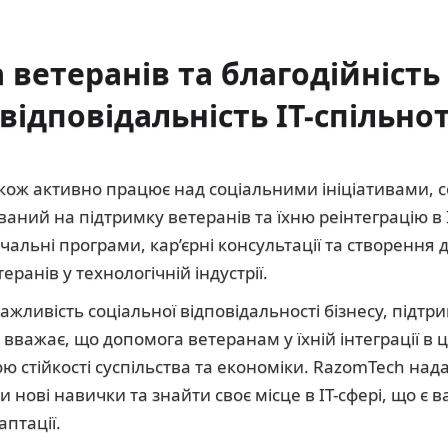
ветеранів та благодійність 
відповідальність IT-спільно
також активно працює над соціальними ініціативами, 
аний на підтримку ветеранів та їхню реінтеграцію в 
чальні програми, кар’єрні консультації та створення
ранів у технологічній індустрії.
жливість соціальної відповідальності бізнесу, підтрим
вважає, що допомога ветеранам у їхній інтеграції в 
 стійкості суспільства та економіки. RazomTech над
 нові навички та знайти своє місце в IT-сфері, що є
аптації.