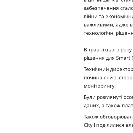
забезпечення сталог
війни та економічних
важливими, адже в
технологічні рішенн
В травні цього року
рішення для Smart C
Технічний директор
починаючи зі створ
моніторингу.
Були розглянуті ос
даних, а також пла
Також обговорювал
City і поділилися 