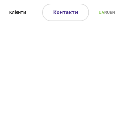
Контакти
Клієнти
UA
RU
EN
l