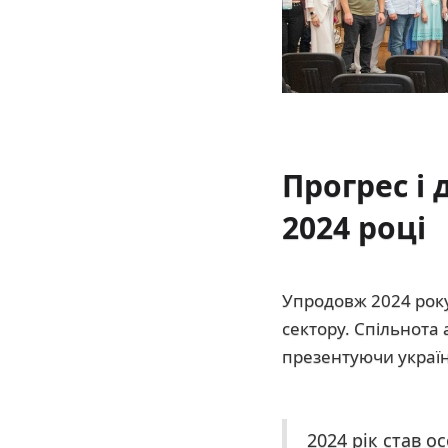
Прогрес і 
2024 році
Упродовж 2024 року 
сектору. Спільнота
презентуючи україн
2024 рік став о