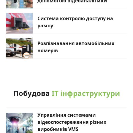
допомогою відеоаналітики
Система контролю доступу на
рампу
Розпізнавання автомобільних
номерів
Побудова
ІТ інфраструктури
Управління системами
відеоспостереження різних
виробників VMS