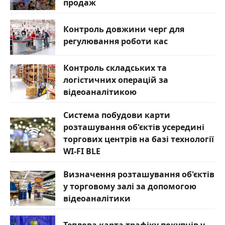
продаж
Контроль довжини черг для
регулювання роботи кас
Контроль складських та
логістичних операцій за
відеоаналітикою
Система побудови карти
розташування об'єктів усередині
торгових центрів на базі технології
WI-FI BLE
Визначення розташування об'єктів
у торговому залі за допомогою
відеоаналітики