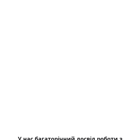
У нас багаторічний досвід роботи з