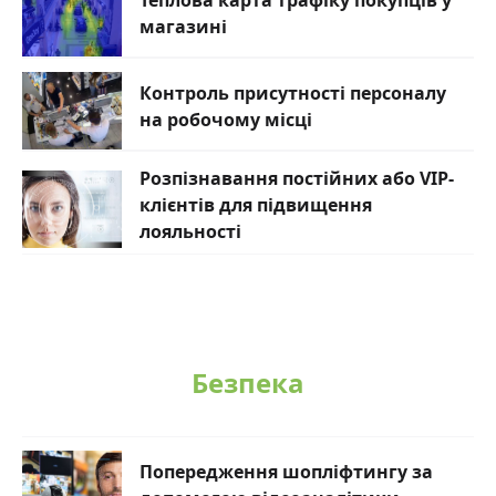
Теплова карта трафіку покупців у
магазині
Контроль присутності персоналу
на робочому місці
Розпізнавання постійних або VIP-
клієнтів для підвищення
лояльності
Безпека
Попередження шопліфтингу за