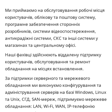
Ми приймаємо на обслуговування робочі місця
користувачів, облікову та поштову систему,
програмне забезпечення сторонніх
розробників, системи відеоспостереження,
антикрадіжні системи, СКС та інші системи у
магазинах та центральному офісі.
Наші фахівці здійснюють віддалену підтримку
користувачів, обслуговування та ремонт
обладнання на місцях встановлення.
За підтримки серверного та мережевого
обладнання ми виконуємо конфігурування та
адміністрування серверів на базі Windows, Linux
та Unix, СГД, SAN-мереж, підтримуємо мережеве
обладнання: LAN, Wi-Fi, WAN, IP-телефонію