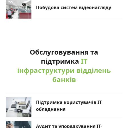
Побудова систем відеонагляду
Обслуговування та
підтримка
ІТ
інфраструктури відділень
банків
Підтримка користувачів ІТ
обладнання
Аудит та упорядкування ІТ-