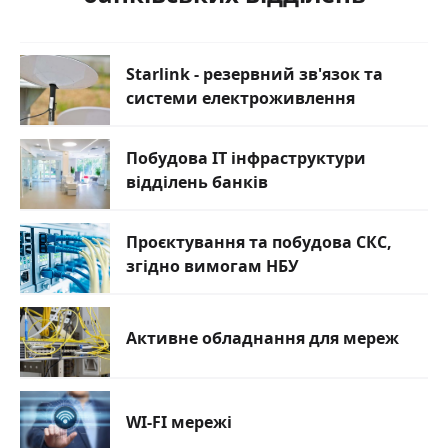
Starlink - резервний зв'язок та
системи електроживлення
Побудова ІТ інфраструктури
відділень банків
Проєктування та побудова СКС,
згідно вимогам НБУ
Активне обладнання для мереж
WI-FI мережі