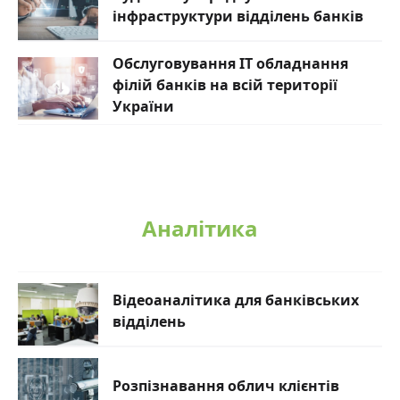
інфраструктури відділень банків
Обслуговування ІТ обладнання
філій банків на всій території
України
Аналітика
Відеоаналітика для банківських
відділень
Розпізнавання облич клієнтів