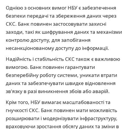
Однією з основних вимог НБУ є забезпечення
безпеки передачі та збереження даних через
СКС. Банк повинен застосовувати захисні
заходи, такі як шифрування даних та механізми
контролю доступу, для запобігання
несанкціонованому доступу до інформації.
Надійність і стабільність СКС також є важливою
вимогою. Банк повинен гарантувати
безперебійну роботу системи, уникати втрати
даних та забезпечувати швидке відновлення
зв'язку в разі виникнення збоїв або аварій.
Крім того, НБУ вимагає масштабованості та
гнучкості СКС. Банк повинен мати можливість
розширювати і модернізувати інфраструктуру,
враховуючи зростання обсягу даних та зміни в