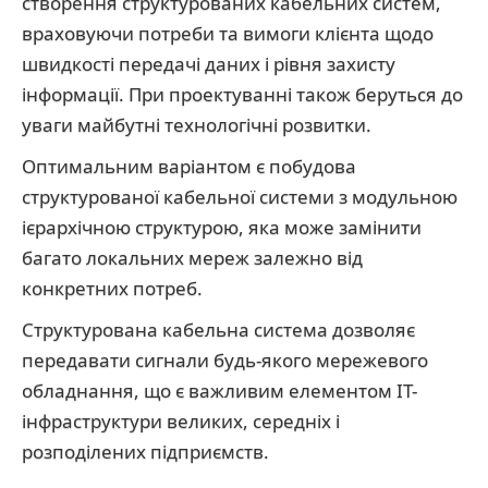
створення структурованих кабельних систем,
враховуючи потреби та вимоги клієнта щодо
швидкості передачі даних і рівня захисту
інформації. При проектуванні також беруться до
уваги майбутні технологічні розвитки.
Оптимальним варіантом є побудова
структурованої кабельної системи з модульною
ієрархічною структурою, яка може замінити
багато локальних мереж залежно від
конкретних потреб.
Структурована кабельна система дозволяє
передавати сигнали будь-якого мережевого
обладнання, що є важливим елементом ІТ-
інфраструктури великих, середніх і
розподілених підприємств.