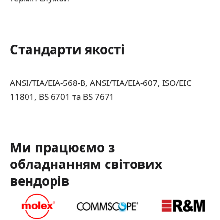
Стандарти якості
ANSI/TIA/EIA-568-B, ANSI/TIA/EIA-607, ISO/EIC
11801, BS 6701 та BS 7671
Ми працюємо з
обладнанням світових
вендорів