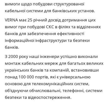
вимоги щодо побудови структурованої
кабельної системи для банківських установ.
VERNA має 25 річний досвід дотримання цих
вимог при побудові СКС в філіях та відділеннях
банків для забезпечення ефективності
інформаційної інфраструктури та безпеки
банків.
З 2000 року наші інженери успішно виконали
монтаж кабельних мереж для багатьох великих
українських банків та компаній, встановивши
понад 100 000 портів, які є універсальною
основою для телекомунікаційних систем,
об'єднуючи обчислювальні, телефонні, системи
безпеки та відеоспостереження.