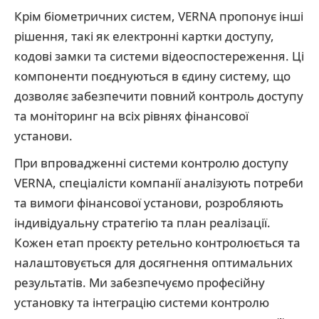
Крім біометричних систем, VERNA пропонує інші
рішення, такі як електронні картки доступу,
кодові замки та системи відеоспостереження. Ці
компоненти поєднуються в єдину систему, що
дозволяє забезпечити повний контроль доступу
та моніторинг на всіх рівнях фінансової
установи.
При впровадженні системи контролю доступу
VERNA, спеціалісти компанії аналізують потреби
та вимоги фінансової установи, розробляють
індивідуальну стратегію та план реалізації.
Кожен етап проєкту ретельно контролюється та
налаштовується для досягнення оптимальних
результатів. Ми забезпечуємо професійну
установку та інтеграцію системи контролю