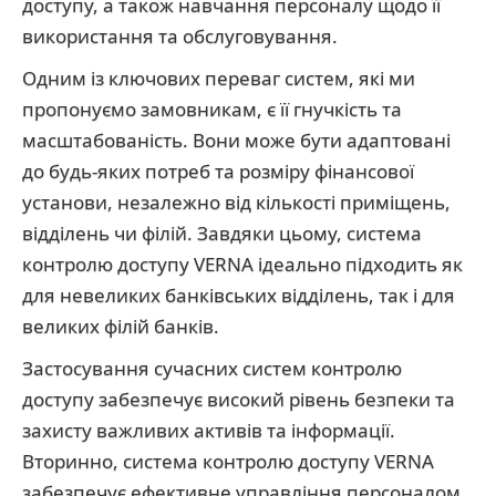
доступу, а також навчання персоналу щодо її
використання та обслуговування.
Одним із ключових переваг систем, які ми
пропонуємо замовникам, є її гнучкість та
масштабованість. Вони може бути адаптовані
до будь-яких потреб та розміру фінансової
установи, незалежно від кількості приміщень,
відділень чи філій. Завдяки цьому, система
контролю доступу VERNA ідеально підходить як
для невеликих банківських відділень, так і для
великих філій банків.
Застосування сучасних систем контролю
доступу забезпечує високий рівень безпеки та
захисту важливих активів та інформації.
Вторинно, система контролю доступу VERNA
забезпечує ефективне управління персоналом