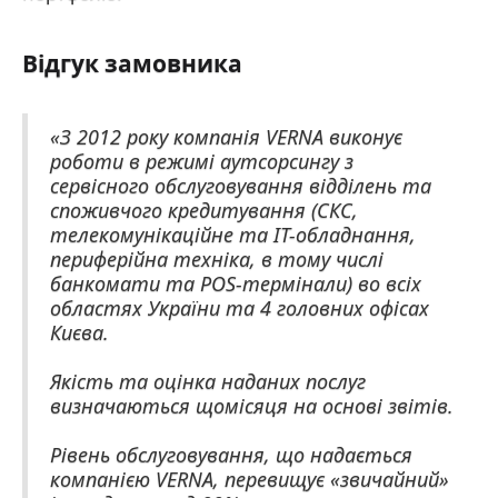
Відгук замовника
«З 2012 року компанія VERNA виконує
роботи в режимі аутсорсингу з
сервісного обслуговування відділень та
споживчого кредитування (СКС,
телекомунікаційне та ІТ-обладнання,
периферійна техніка, в тому числі
банкомати та POS-термінали) во всіх
областях України та 4 головних офісах
Києва.
Якість та оцінка наданих послуг
визначаються щомісяця на основі звітів.
Рівень обслуговування, що надається
компанією VERNA, перевищує «звичайний»