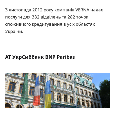
З листопада 2012 року компанія VERNA надає
послуги для 382 відділень та 282 точок
споживчого кредитування в усіх областях
України.
АТ УкрСиббанк BNP Paribas