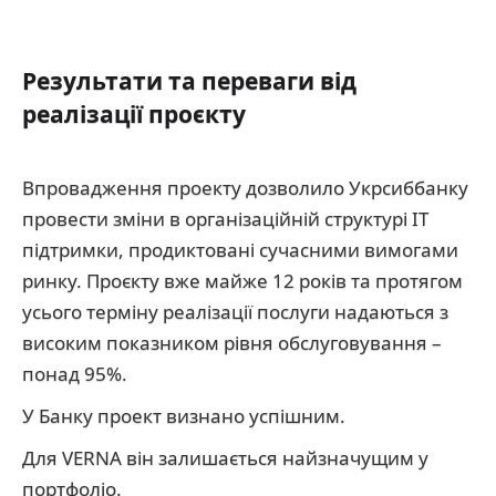
Результати та переваги від
реалізації проєкту
Впровадження проекту дозволило Укрсиббанку
провести зміни в організаційній структурі ІТ
підтримки, продиктовані сучасними вимогами
ринку. Проєкту вже майже 12 років та протягом
усього терміну реалізації послуги надаються з
високим показником рівня обслуговування –
понад 95%.
У Банку проект визнано успішним.
Для VERNA він залишається найзначущим у
портфоліо.