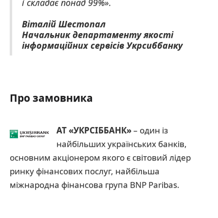
і складає понад 99%».
Віталій Шестопал
Начальник департаменту якості
інформаційних сервісів Укрсиббанку
Про замовника
АТ «УКРСІББАНК»
– один із
найбільших українських банків,
основним акціонером якого є світовий лідер
ринку фінансових послуг, найбільша
міжнародна фінансова група BNP Paribas.