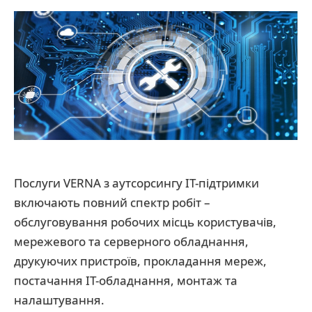
Послуги VERNA з аутсорсингу ІТ-підтримки
включають повний спектр робіт –
обслуговування робочих місць користувачів,
мережевого та серверного обладнання,
друкуючих пристроїв, прокладання мереж,
постачання ІТ-обладнання, монтаж та
налаштування.