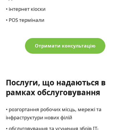
• інтернет кіоски
• POS термінали
Отримати консультацію
Послуги, що надаються в
рамках обслуговування
• розгортання робочих місць, мережі та
інфраструктури нових філій
• обслуговування та усунення збоїв ІТ-