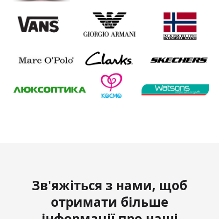
Зв'яжіться з нами, щоб
отримати більше
інформації про наші