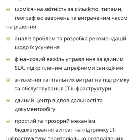
щомісячна звітність за кількістю, типами,
географією звернень та витраченим часом
на рішення
аналіз проблем та розробка рекомендацій
щодо їх усунення
фінансовий важіль управління за єдиним
SLA, підкріпленим штрафними санкціями
зниження капітальних витрат на підтримку
та обслуговування ІТ-інфраструктури
єдиний центр відповідальності та
документообігу
простий та прозорий механізм
бюджетування витрат на підтримку ІТ-
інфраструктури територіально-розподілених