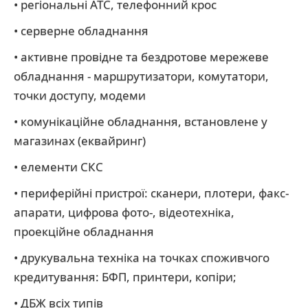
• регіональні АТС, телефонний крос
• серверне обладнання
• активне провідне та бездротове мережеве
обладнання - маршрутизатори, комутатори,
точки доступу, модеми
• комунікаційне обладнання, встановлене у
магазинах (еквайринг)
• елементи СКС
• периферійні пристрої: сканери, плотери, факс-
апарати, цифрова фото-, відеотехніка,
проекційне обладнання
• друкувальна техніка на точках споживчого
кредитування: БФП, принтери, копіри;
• ДБЖ всіх типів