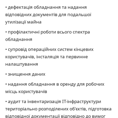
• дефектація обладнання та надання
відповідних документів для подальшої
утилізації майна
• профілактичні роботи всього спектра
обладнання
• супровід операційних систем кінцевих
користувачів, інсталяція та первинне
налаштування
• знищення даних
• надання обладнання в оренду для робочих
місць користувачів
• аудит та інвентаризація ІТ-інфраструктури
територіально розподілених об'єктів, підготовка
відповідної документації відповідно до вимог