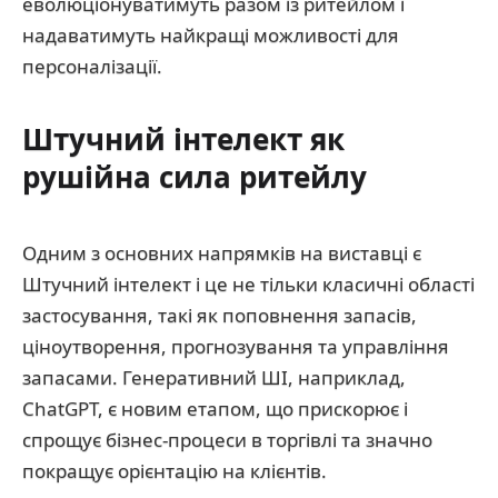
еволюціонуватимуть разом із ритейлом і
надаватимуть найкращі можливості для
персоналізації.
Штучний інтелект як
рушійна сила ритейлу
Одним з основних напрямків на виставці є
Штучний інтелект і це не тільки класичні області
застосування, такі як поповнення запасів,
ціноутворення, прогнозування та управління
запасами. Генеративний ШІ, наприклад,
ChatGPT, є новим етапом, що прискорює і
спрощує бізнес-процеси в торгівлі та значно
покращує орієнтацію на клієнтів.