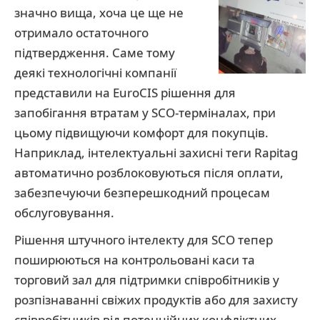
значно вища, хоча це ще не
отримало остаточного
підтвердження. Саме тому
деякі технологічні компанії
представили на EuroCIS рішення для
запобігання втратам у SCO-терміналах, при
цьому підвищуючи комфорт для покупців.
Наприклад, інтелектуальні захисні теги Rapitag
автоматично розблоковуються після оплати,
забезпечуючи безперешкодний процесам
обслуговування.
Рішення штучного інтелекту для SCO тепер
поширюються на контрольовані каси та
торговий зал для підтримки співробітників у
розпізнаванні свіжих продуктів або для захисту
співробітників від потенційних конфліктних