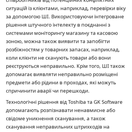
ситуацій із клієнтами, наприклад, перевірки віку
за допомогою ШІ. Використовуючи інтегроване
рішення штучного інтелекту в поєднанні з
системами моніторингу магазину та касовою
зоною, можна також виявити та запобігти
розбіжностям у товарних запасах, наприклад,
коли клієнти не сканують товари або вони
реєструються неправильно. Крім того, ШI також
допомагає виявляти неправильно розміщені
предмети або рідини в проходах, які можуть
спричинити аварії чи перешкоди.
Технологічні рішення від Toshiba та GK Software
допомагають розпізнавати ненавмисне або
свідоме уникнення сканування, а також
сканування неправильних штрихкодів на