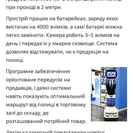
при проході в 2 метри.
Пристрій працює на батарейках, заряду яких
вистачає на 4000 знімків, а самі батареї можна
легко замінити. Камера робить 3–5 знімків на
день і передає їх у хмарне сховище. Система
дозволяє відстежувати, чи є продукція на
полиці.
Програмне забезпечення
орієнтоване передусім на
продавців, і деякі системи
навіть показують оптимальний
маршрут від полиці в торговому
залі до складу, де
розташований потрібний товар.
Декілька компаній представили новітні