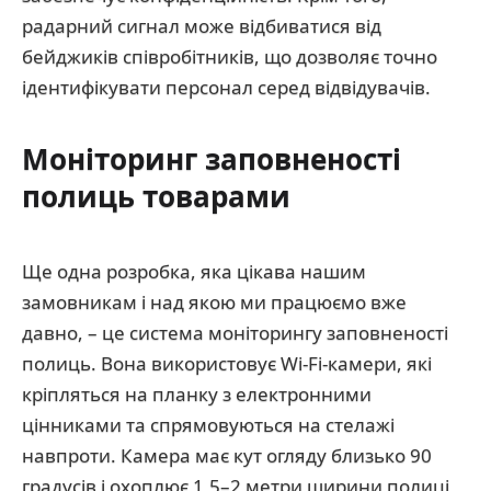
радарний сигнал може відбиватися від
бейджиків співробітників, що дозволяє точно
ідентифікувати персонал серед відвідувачів.
Моніторинг заповненості
полиць товарами
Ще одна розробка, яка цікава нашим
замовникам і над якою ми працюємо вже
давно, – це система моніторингу заповненості
полиць. Вона використовує Wi-Fi-камери, які
кріпляться на планку з електронними
цінниками та спрямовуються на стелажі
навпроти. Камера має кут огляду близько 90
градусів і охоплює 1,5–2 метри ширини полиці