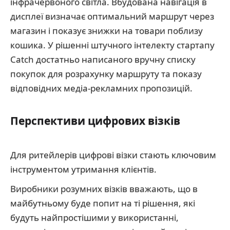
інфрачервоного світла. Вбудована навігація в
дисплеї визначає оптимальний маршрут через
магазин і показує знижки на товари поблизу
кошика. У рішенні штучного інтелекту стартапу
Catch достатньо написаного вручну списку
покупок для розрахунку маршруту та показу
відповідних медіа-рекламних пропозицій.
Перспективи цифрових візків
Для ритейлерів цифрові візки стають ключовим
інструментом утримання клієнтів.
Виробники розумних візків вважають, що в
майбутньому буде попит на ті рішення, які
будуть найпростішими у використанні,