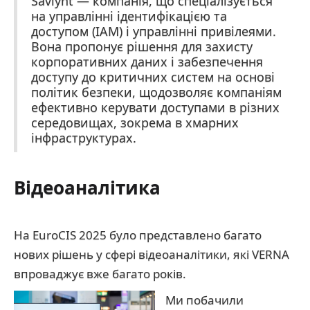
Saviynt — компанія, що спеціалізується
на управлінні ідентифікацією та
доступом (IAM) і управлінні привілеями.
Вона пропонує рішення для захисту
корпоративних даних і забезпечення
доступу до критичних систем на основі
політик безпеки, щодозволяє компаніям
ефективно керувати доступами в різних
середовищах, зокрема в хмарних
інфраструктурах.
Відеоаналітика
На EuroCIS 2025 було представлено багато
нових рішень у сфері відеоаналітики, які VERNA
впроваджує вже багато років.
Ми побачили