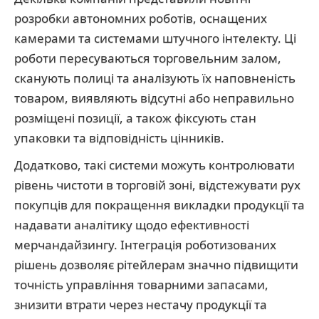
розробки автономних роботів, оснащених
камерами та системами штучного інтелекту. Ці
роботи пересуваються торговельним залом,
сканують полиці та аналізують їх наповненість
товаром, виявляють відсутні або неправильно
розміщені позиції, а також фіксують стан
упаковки та відповідність цінників.
Додатково, такі системи можуть контролювати
рівень чистоти в торговій зоні, відстежувати рух
покупців для покращення викладки продукції та
надавати аналітику щодо ефективності
мерчандайзингу. Інтеграція роботизованих
рішень дозволяє рітейлерам значно підвищити
точність управління товарними запасами,
знизити втрати через нестачу продукції та