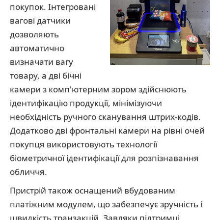
покупок. Інтегровані
вагові датчики
дозволяють
автоматично
визначати вагу
товару, а дві бічні
камери з комп'ютерним зором здійснюють
ідентифікацію продукції, мінімізуючи
необхідність ручного сканування штрих-кодів.
Додатково дві фронтальні камери на рівні очей
покупця використовують технології
біометричної ідентифікації для розпізнавання
обличчя.
Пристрій також оснащений вбудованим
платіжним модулем, що забезпечує зручність і
швидкість транзакцій. Завдяки підтримці