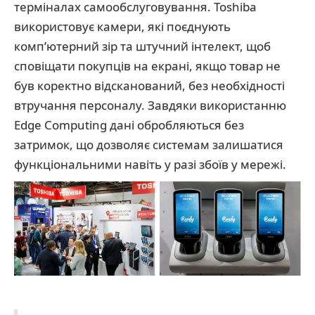
терміналах самообслуговування. Toshiba
використовує камери, які поєднують
комп’ютерний зір та штучний інтелект, щоб
сповіщати покупців на екрані, якщо товар не
був коректно відсканований, без необхідності
втручання персоналу. Завдяки використанню
Edge Computing дані обробляються без
затримок, що дозволяє системам залишатися
функціональними навіть у разі збоїв у мережі.