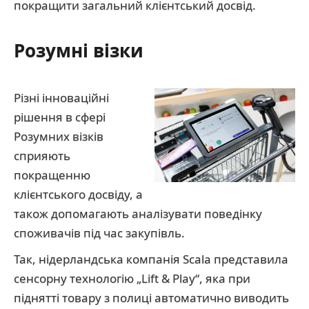
покращити загальний клієнтський досвід.
Розумні візки
Різні інноваційні
рішення в сфері
Розумних візків
сприяють
покращенню
клієнтського досвіду, а
також допомагають аналізувати поведінку
споживачів під час закупівль.
Так, нідерландська компанія Scala представила
сенсорну технологію „Lift & Play“, яка при
піднятті товару з полиці автоматично виводить