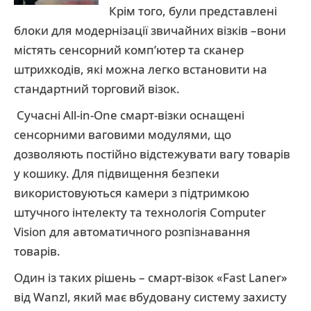
Крім того, були представлені
блоки для модернізації звичайних візків –вони
містять сенсорний комп’ютер та сканер
штрихкодів, які можна легко встановити на
стандартний торговий візок.
Сучасні All-in-One смарт-візки оснащені
сенсорними ваговими модулями, що
дозволяють постійно відстежувати вагу товарів
у кошику. Для підвищення безпеки
використовуються камери з підтримкою
штучного інтелекту та технологія Computer
Vision для автоматичного розпізнавання
товарів.
Один із таких рішень – смарт-візок «Fast Laner»
від Wanzl, який має вбудовану систему захисту