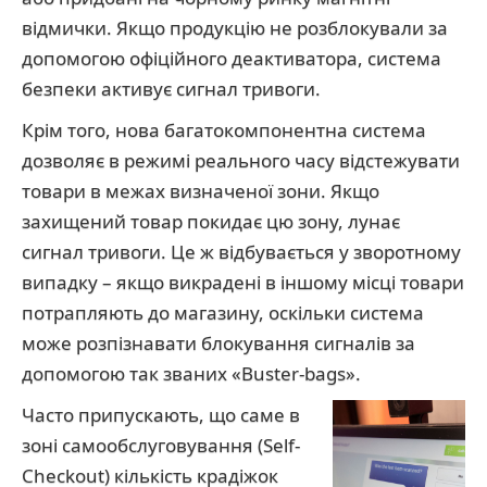
відмички. Якщо продукцію не розблокували за
допомогою офіційного деактиватора, система
безпеки активує сигнал тривоги.
Крім того, нова багатокомпонентна система
дозволяє в режимі реального часу відстежувати
товари в межах визначеної зони. Якщо
захищений товар покидає цю зону, лунає
сигнал тривоги. Це ж відбувається у зворотному
випадку – якщо викрадені в іншому місці товари
потрапляють до магазину, оскільки система
може розпізнавати блокування сигналів за
допомогою так званих «Buster-bags».
Часто припускають, що саме в
зоні самообслуговування (Self-
Checkout) кількість крадіжок