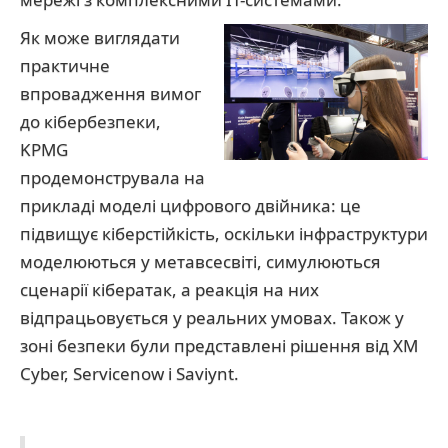
Як може виглядати
практичне
впровадження вимог
до кібербезпеки,
KPMG
продемонструвала на
прикладі моделі цифрового двійника: це
підвищує кіберстійкість, оскільки інфраструктури
моделюються у метавсесвіті, симулюються
сценарії кібератак, а реакція на них
відпрацьовується у реальних умовах. Також у
зоні безпеки були представлені рішення від XM
Cyber, Servicenow і Saviynt.