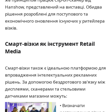
Hanshow, представлений на виставці. Обидва
рішення розроблені для поступового та
економічного оновлення існуючих у ритейлера
візків.
Смарт-візки як інструмент Retail
Media
Смарт-візки також є ідеальною платформою для
впровадження інтелектуальних рекламних
рішень. За допомогою бездротового зв'язку між
дисплеями, сканерами та стельовими
датчиками магазини можуть:
• Визначати