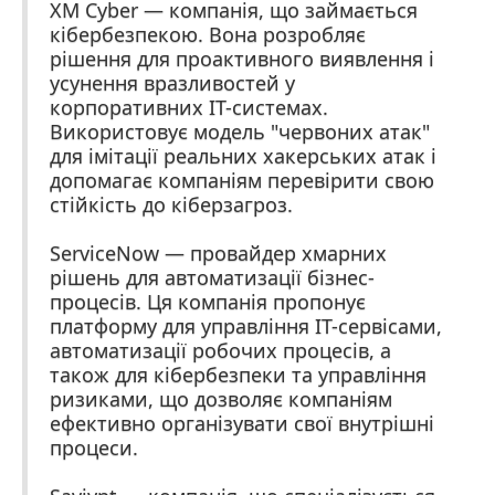
XM Cyber — компанія, що займається
кібербезпекою. Вона розробляє
рішення для проактивного виявлення і
усунення вразливостей у
корпоративних IT-системах.
Використовує модель "червоних атак"
для імітації реальних хакерських атак і
допомагає компаніям перевірити свою
стійкість до кіберзагроз.
ServiceNow — провайдер хмарних
рішень для автоматизації бізнес-
процесів. Ця компанія пропонує
платформу для управління IT-сервісами,
автоматизації робочих процесів, а
також для кібербезпеки та управління
ризиками, що дозволяє компаніям
ефективно організувати свої внутрішні
процеси.