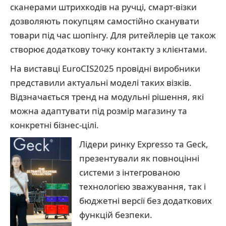
сканерами штрихкодів на ручці, смарт-візки
дозволяють покупцям самостійно сканувати
товари під час шопінгу. Для ритейлерів це також
створює додаткову точку контакту з клієнтами.
На виставці EuroCIS2025 провідні виробники
представили актуальні моделі таких візків.
Відзначається тренд на модульні рішення, які
можна адаптувати під розмір магазину та
конкретні бізнес-цілі.
Лідери ринку Expresso та Geck,
презентували як повноцінні
системи з інтегрованою
технологією зважування, так і
бюджетні версії без додаткових
функцій безпеки.