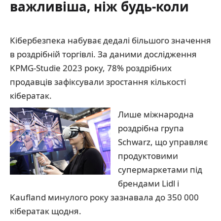
важливіша, ніж будь-коли
Кібербезпека набуває дедалі більшого значення
в роздрібній торгівлі. За даними дослідження
KPMG-Studie 2023 року, 78% роздрібних
продавців зафіксували зростання кількості
кібератак.
Лише міжнародна
роздрібна група
Schwarz, що управляє
продуктовими
супермаркетами під
брендами Lidl і
Kaufland минулого року зазнавала до 350 000
кібератак щодня.