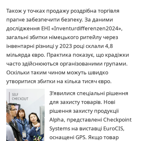
Також у точках продажу роздрібна торгівля
прагне забезпечити безпеку. За даними
дослідження EHI «Inventurdifferenzen2024»,
загальні збитки німецького ритейлу через
інвентарні різниці у 2023 році склали 4,8
мільярда євро. Практика показує, що крадіжки
часто здійснюються організованими групами.
Оскільки таким чином можуть швидко
утворитися збитки на кілька тисяч євро.
З’явилися спеціальні рішення
для захисту товарів. Нові
рішення захисту продукції
Alpha, представлені Checkpoint
Systems на виставці EuroCIS,
оснащені GPS. Якщо товар