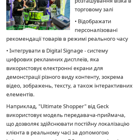
розташування візка в
торговому залі
• Відображати
персоналізовані
рекомендації товарів в режимі реального часу
• Інтегрувати в Digital Signage - систему
цифрових рекламних дисплеїв, яка
використовує електронні екрани для
демонстрації різного виду контенту, зокрема
відео, зображень, тексту, а також інтерактивних
елементів.
Наприклад, "Ultimate Shopper" від Geck
використовує модель передавача-приймача,
що дозволяє здійснювати постійну локалізацію
клієнта в реальному часі за допомогою