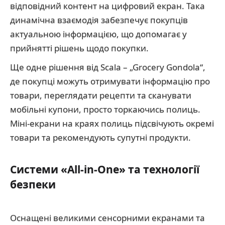
відповідний контент на цифровий екран. Така
динамічна взаємодія забезпечує покупців
актуальною інформацією, що допомагає у
прийнятті рішень щодо покупки.
Ще одне рішення від Scala – „Grocery Gondola“,
де покупці можуть отримувати інформацію про
товари, переглядати рецепти та сканувати
мобільні купони, просто торкаючись полиць.
Міні-екрани на краях полиць підсвічують окремі
товари та рекомендують супутні продукти.
Системи «All-in-One» та технології
безпеки
Оснащені великими сенсорними екранами та