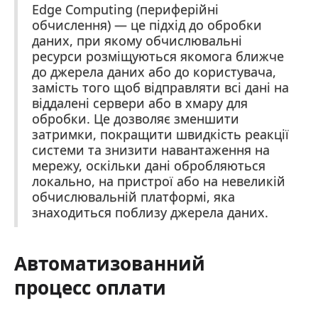
Edge Computing (периферійні
обчислення) — це підхід до обробки
даних, при якому обчислювальні
ресурси розміщуються якомога ближче
до джерела даних або до користувача,
замість того щоб відправляти всі дані на
віддалені сервери або в хмару для
обробки. Це дозволяє зменшити
затримки, покращити швидкість реакції
системи та знизити навантаження на
мережу, оскільки дані обробляються
локально, на пристрої або на невеликій
обчислювальній платформі, яка
знаходиться поблизу джерела даних.
Автоматизованний
процесс оплати