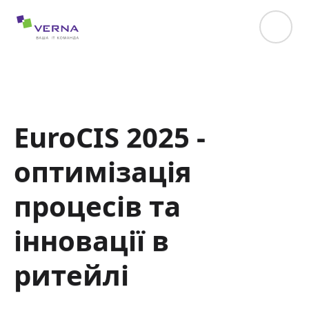
hreflang="uk-UA"
EuroCIS 2025 -
оптимізація
процесів та
інновації в
ритейлі