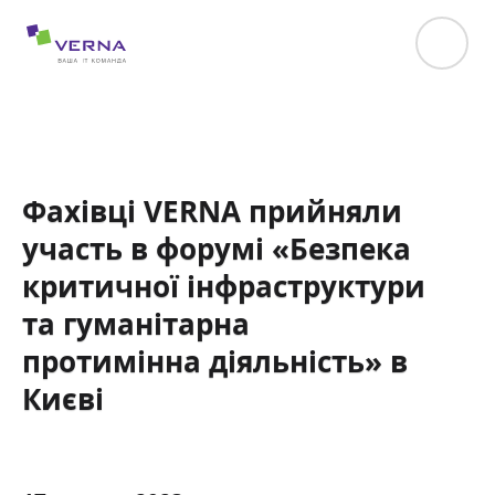
hreflang="uk-UA"
Фахівці VERNA прийняли
участь в форумі «Безпека
критичної інфраструктури
та гуманітарна
протимінна діяльність» в
Києві