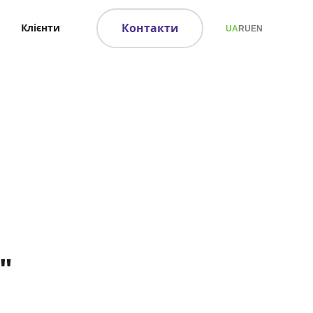
Контакти
Клієнти
UA
RU
EN
"