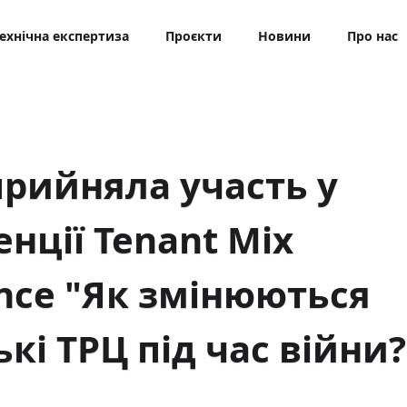
ехнічна експертиза
Проєкти
Новини
Про нас
рийняла участь у
нції Tenant Mix
nce "Як змінюються
ькі ТРЦ під час війни?