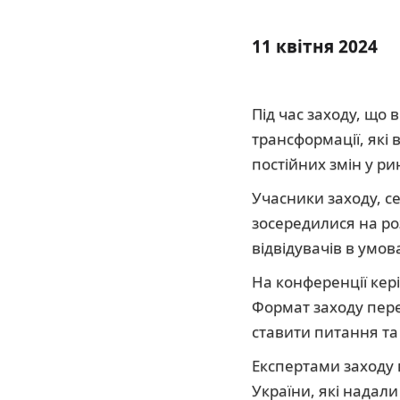
11 квітня 2024
Під час заходу, що 
трансформації, які 
постійних змін у р
Учасники заходу, с
зосередилися на роз
відвідувачів в умов
На конференції кері
Формат заходу пер
ставити питання та
Експертами заходу 
України, які надали