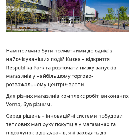
Нам приємно бути причетними до однієї з
найочікуваніших подій Києва – відкриття
Respublika Park та розпочати низку запусків
магазинів у найбільшому торгово-
розважальному центрі Європи.
Для різних магазинів комплекс робіт, виконаних
Verna, був різним.
Серед рішень – інноваційні системи побудови
теплових мап руху покупців у магазинах та
підрахунок відвідувачів, які заходять до