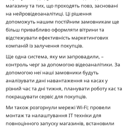
магазину та тих, що проходять повз, засновані
на нейровідеоаналітиці. Ці рішення
допоможуть нашим постійним замовникам ще
більш привабливо оформляти вітрини та
відстежувати ефективність маркетингових
компаній із залучення покупців.
Ще одна система, яку ми запровадили, –
контроль черг за допомогою відеоаналітики. За
допомогою неї наші замовники будуть
аналізувати дані навантаження на касах у
різний час та дні тижня, планувати роботу кас та
покращувати сервіс для покупців.
Ми також розгорнули мережі Wi-Fi; провели
монтаж та налаштування IT техніки для
повноцінного запуску магазинів, встановили