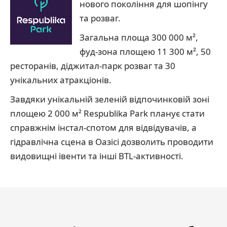
нового покоління для шопінгу
та розваг.
Загальна площа 300 000 м²,
фуд-зона площею 11 300 м², 50
ресторанів, діджитал-парк розваг та 30
унікальних атракціонів.
Завдяки унікальній зеленій відпочинковій зоні
площею 2 000 м² Respublika Park планує стати
справжнім інстал-спотом для відвідувачів, а
гідравлічна сцена в Оазісі дозволить проводити
видовищні івенти та інші BTL-активності.