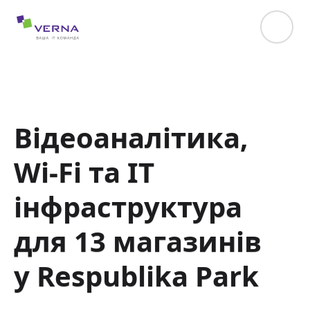
hreflang="uk-UA"
Відеоаналітика,
Wi-Fi та IT
інфраструктура
для 13 магазинів
у Respublika Park