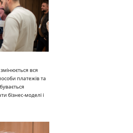
 змінюється вся
способи платежів та
дбувається
и бізнес-моделі і