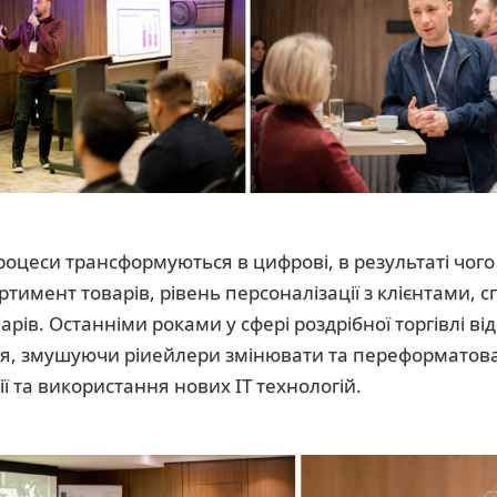
роцеси трансформуються в цифрові, в результаті чого
ртимент товарів, рівень персоналізації з клієнтами, 
рів. Останніми роками у сфері роздрібної торгівлі ві
, змушуючи ріиейлери змінювати та переформатоват
ї та використання нових ІТ технологій.