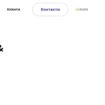
Контакти
Клієнти
UA
RU
EN
&