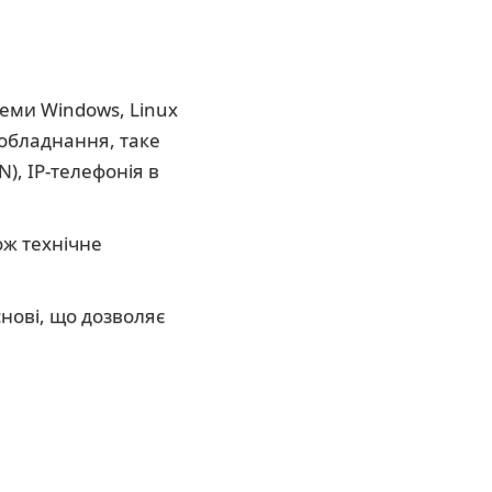
еми Windows, Linux
 обладнання, таке
N), IP-телефонія в
ож технічне
нові, що дозволяє