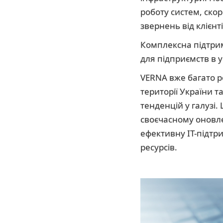
роботу систем, ско
звернень від клієнт
Комплексна підтрим
для підприємств в у
VERNA вже багато ро
території України та
тенденцій у галузі
своєчасному оновле
ефективну ІТ-підтр
ресурсів.