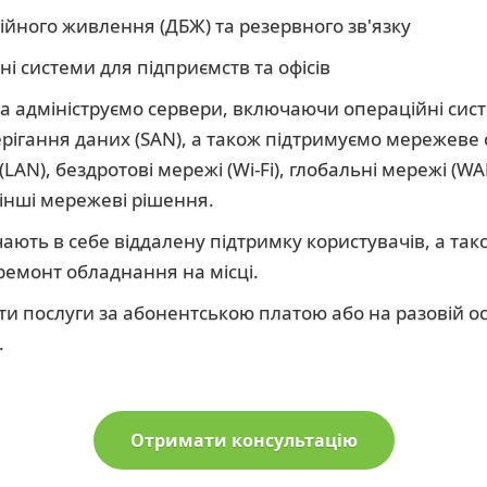
йного живлення (ДБЖ) та резервного зв'язку
ні системи для підприємств та офісів
 адмініструємо сервери, включаючи операційні сист
берігання даних (SAN), а також підтримуємо мережеве
(LAN), бездротові мережі (Wi-Fi), глобальні мережі (WA
 інші мережеві рішення.
ають в себе віддалену підтримку користувачів, а так
ремонт обладнання на місці.
 послуги за абонентською платою або на разовій ос
.
Отримати консультацію