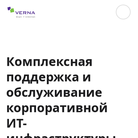
hreflang="uk-UA"
Комплексная
поддержка и
обслуживание
корпоративной
ИТ-