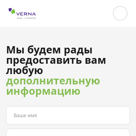
hreflang="uk-UA"
Мы будем рады
предоставить вам
любую
дополнительную
информацию