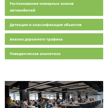
Распознавание номерных знаков
автомобилей
Детекция и классификация объектов
Анализ дорожного трафика
Поведенческая аналитика