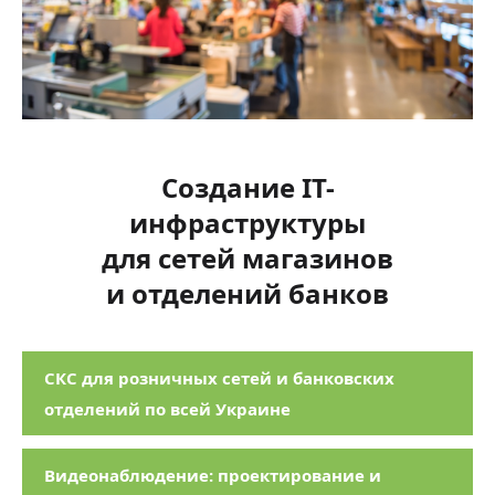
Создание IТ-
инфраструктуры
для сетей магазинов
и отделений банков
СКС для розничных сетей и банковских
отделений по всей Украине
Видеонаблюдение: проектирование и