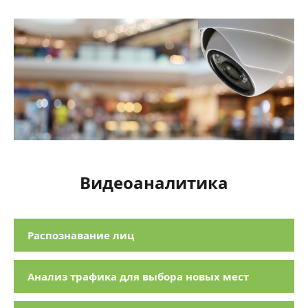
Видеоаналитика
Распознавание лиц
Анализ трафика для выбора новых мест