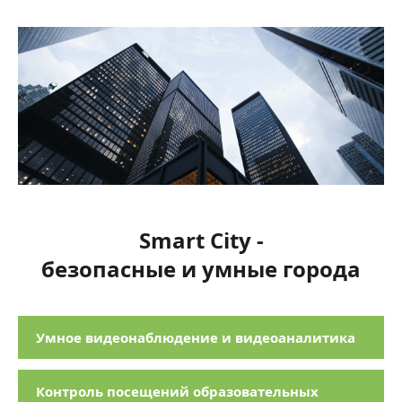
Smart City -
безопасные и умные города
Умное видеонаблюдение и видеоаналитика
Контроль посещений образовательных