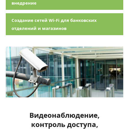
внедрение
Создание сетей Wi-Fi для банковских
отделений и магазинов
Видеонаблюдение,
контроль доступа,