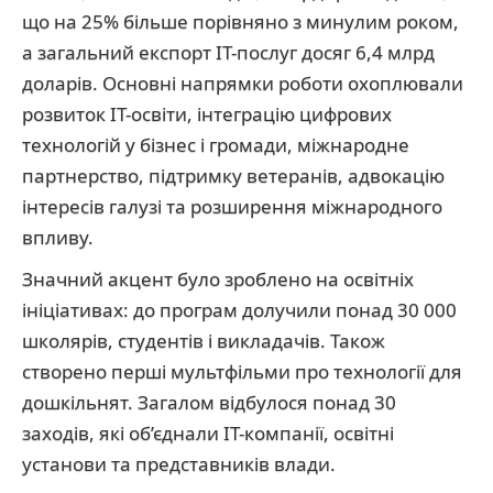
що на 25% більше порівняно з минулим роком,
а загальний експорт ІТ-послуг досяг 6,4 млрд
доларів. Основні напрямки роботи охоплювали
розвиток ІТ-освіти, інтеграцію цифрових
технологій у бізнес і громади, міжнародне
партнерство, підтримку ветеранів, адвокацію
інтересів галузі та розширення міжнародного
впливу.
Значний акцент було зроблено на освітніх
ініціативах: до програм долучили понад 30 000
школярів, студентів і викладачів. Також
створено перші мультфільми про технології для
дошкільнят. Загалом відбулося понад 30
заходів, які об’єднали ІТ-компанії, освітні
установи та представників влади.