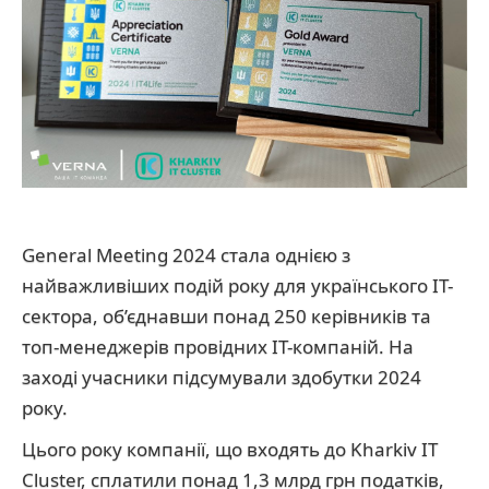
General Meeting 2024 стала однією з
найважливіших подій року для українського ІТ-
сектора, об’єднавши понад 250 керівників та
топ-менеджерів провідних ІТ-компаній. На
заході учасники підсумували здобутки 2024
року.
Цього року компанії, що входять до Kharkiv IT
Cluster, сплатили понад 1,3 млрд грн податків,