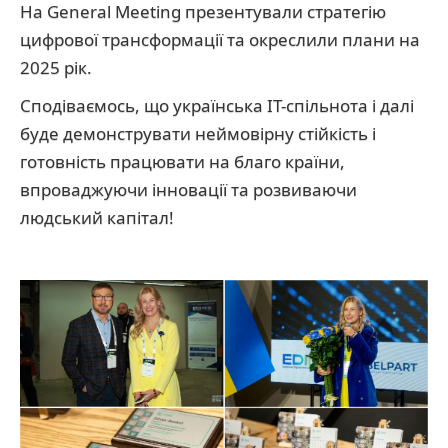
На General Meeting презентували стратегію
цифрової трансформації та окреслили плани на
2025 рік.
Сподіваємось, що українська ІТ-спільнота і далі
буде демонструвати неймовірну стійкість і
готовність працювати на благо країни,
впроваджуючи інновації та розвиваючи
людський капітал!