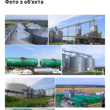
Фото з об'єкта