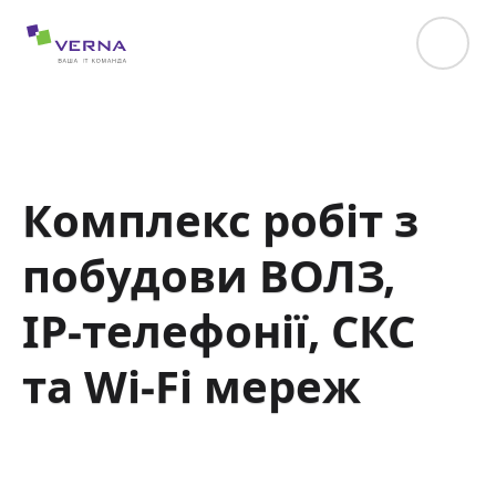
hreflang="uk-UA"
Комплекс робіт з
побудови ВОЛЗ,
IP-телефонії, СКС
та Wi-Fi мереж