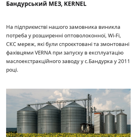
Бандурський МЕЗ, KERNEL
На підприємстві нашого замовника виникла
потреба у розширенні оптоволоконної, Wi-Fi,
СКС мереж, які були спроєктовані та змонтовані
фахівцями VERNA при запуску в експлуатацію
маслоекстракційного заводу у с.Бандурка у 2011
році.