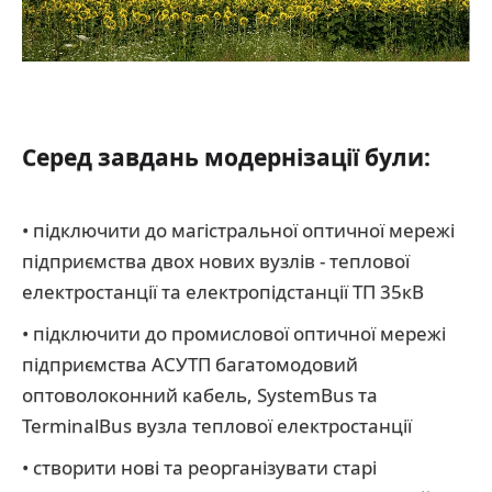
Серед завдань модернізації були:
• підключити до магістральної оптичної мережі
підприємства двох нових вузлів - теплової
електростанції та електропідстанції ТП 35кВ
• підключити до промислової оптичної мережі
підприємства АСУТП багатомодовий
оптоволоконний кабель, SystemBus та
TerminalBus вузла теплової електростанції
• створити нові та реорганізувати старі