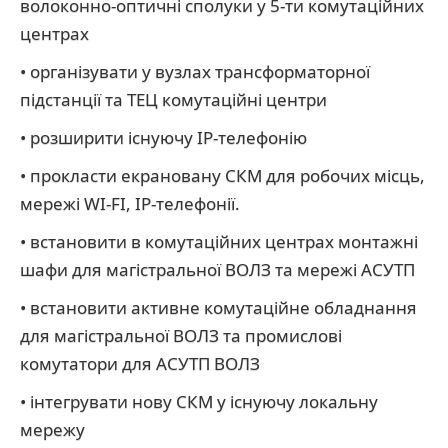
волоконно-оптичні сполуки у 5-ти комутаційних
центрах
• організувати у вузлах трансформаторної
підстанції та ТЕЦ комутаційні центри
• розширити існуючу IP-телефонію
• прокласти екрановану СКМ для робочих місць,
мережі WI-FI, IP-телефонії.
• встановити в комутаційних центрах монтажні
шафи для магістральної ВОЛЗ та мережі АСУТП
• встановити активне комутаційне обладнання
для магістральної ВОЛЗ та промислові
комутатори для АСУТП ВОЛЗ
• інтегрувати нову СКМ у існуючу локальну
мережу