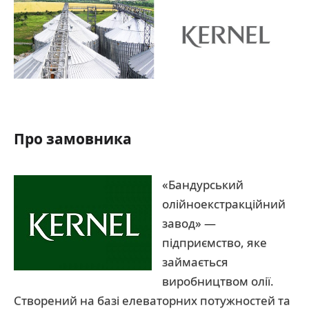
Про замовника
«Бандурський
олійноекстракційний
завод» —
підприємство, яке
займається
виробництвом олії.
Створений на базі елеваторних потужностей та