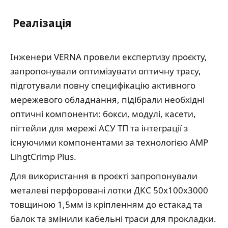
Реалізація
Інженери VERNA провели експертизу проєкту,
запропонували оптимізувати оптичну трасу,
підготували повну специфікацію активного
мережевого обладнання, підібрали необхідні
оптичні компоненти: бокси, модулі, касети,
пігтейли для мережі АСУ ТП та інтеграції з
існуючими компонентами за технологією АМP
LihgtCrimp Plus.
Для використання в проєкті запропонували
металеві перфоровані лотки ДКС 50х100х3000
товщиною 1,5мм із кріпленням до естакад та
балок та змінили кабельні траси для прокладки.