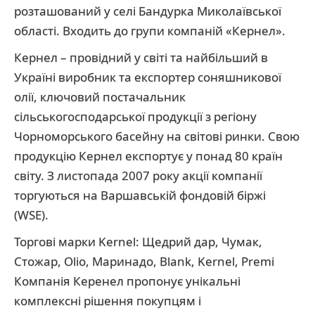
розташований у селі Бандурка Миколаївської
області. Входить до групи компаній «Кернел».
Кернел – провідний у світі та найбільший в
Україні виробник та експортер соняшникової
олії, ключовий постачальник
сільськогосподарської продукції з регіону
Чорноморського басейну на світові ринки. Свою
продукцію Кернел експортує у понад 80 країн
світу. З листопада 2007 року акції компанії
торгуються на Варшавській фондовій біржі
(WSE).
Торгові марки Kernel: Щедрий дар, Чумак,
Стожар, Olio, Маринадо, Blank, Kernel, Premi
Компанія Керенел пропонує унікальні
комплексні рішення покупцям і