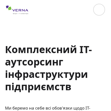
hreflang="uk-UA"
Комплексний ІТ-
аутсорсинг
інфраструктури
підприємств
Ми беремо на себе всі обов'язки щодо ІТ-