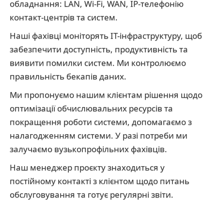
обладнання: LAN, Wi-Fi, WAN, IP-телефонію
контакт-центрів та систем.
Наші фахівці моніторять ІТ-інфраструктуру, щоб
забезпечити доступність, продуктивність та
виявити помилки систем. Ми контролюємо
правильність бекапів даних.
Ми пропонуємо нашим клієнтам рішення щодо
оптимізації обчислювальних ресурсів та
покращення роботи системи, допомагаємо з
налагодженням системи. У разі потреби ми
залучаємо вузькопрофільних фахівців.
Наш менеджер проєкту знаходиться у
постійному контакті з клієнтом щодо питань
обслуговування та готує регулярні звіти.