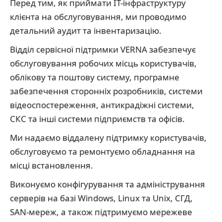
Перед тим, як приймати ІТ-інфраструктуру
клієнта на обслуговування, ми проводимо
детальний аудит та інвентаризацію.
Відділ сервісної підтримки VERNA забезпечує
обслуговування робочих місць користувачів,
облікову та поштову систему, програмне
забезпечення сторонніх розробників, системи
відеоспостереження, антикрадіжні системи,
СКС та інші системи підприємств та офісів.
Ми надаємо віддалену підтримку користувачів,
обслуговуємо та ремонтуємо обладнання на
місці встановлення.
Виконуємо конфігурування та адміністрування
серверів на базі Windows, Linux та Unix, СГД,
SAN-мереж, а також підтримуємо мережеве