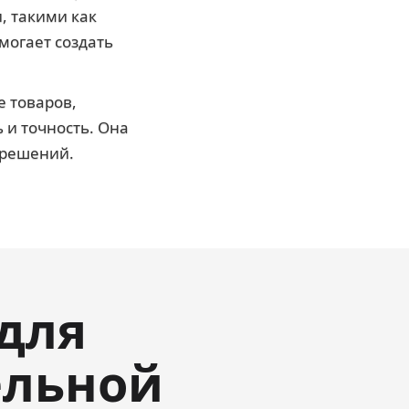
, такими как
могает создать
 товаров,
 и точность. Она
 решений.
для
ельной