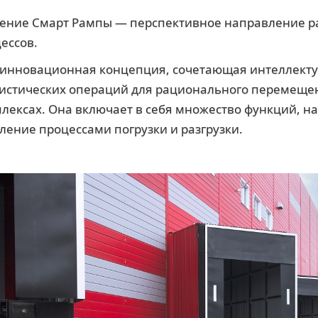
рение Смарт Рампы — перспективное направление р
ессов.
 инновационная концепция, сочетающая интеллект
истических операций для рационального перемещен
плексах. Она включает в себя множество функций, н
ление процессами погрузки и разгрузки.