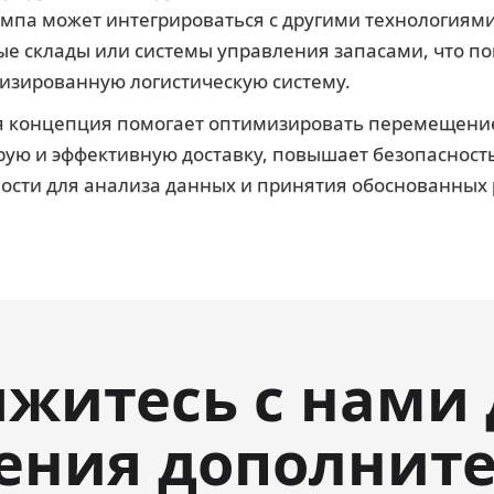
ампа может интегрироваться с другими технологиями
е склады или системы управления запасами, что по
изированную логистическую систему.
 концепция помогает оптимизировать перемещение
ую и эффективную доставку, повышает безопасность
ости для анализа данных и принятия обоснованных
яжитесь с нами 
ения дополнит