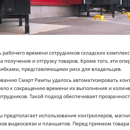
ь рабочего времени сотрудников складских комплекс
на получение и отгрузку товаров. Кроме того, эти оп
ибками, представляющими риск для владельцев.
ованию Смарт Рампы удалось автоматизировать конт
вело к сокращению времени их выполнения и количе
трудников. Такой подход обеспечивает прозрачност
ы предполагает использование контроллеров, магни
лов видеосвязи и планшетов. Перед приемом товара 