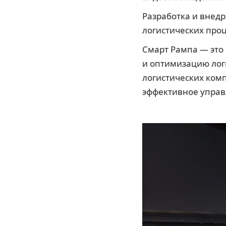
Разработка и внед
логистических проц
Смарт Рампа — это
и оптимизацию лог
логистических ком
эффективное управ