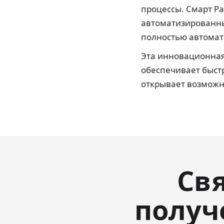
процессы. Смарт Р
автоматизированны
полностью автомат
Эта инновационная
обеспечивает быстр
открывает возможн
Св
получ