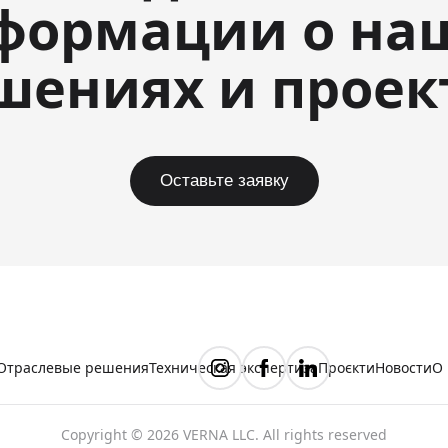
формации о на
шениях и проек
Оставьте заявку
Отраслевые решения
Техническая экспертиза
Проєкти
Новости
О 
Copyright © 2026 VERNA LLC. All rights reserved