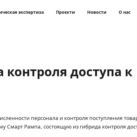
ическая экспертиза
Проєкти
Новости
О нас
 контроля доступа к
исленности персонала и контроля поступления това
у Смарт Рампа, состоящую из гибрида контроля дос