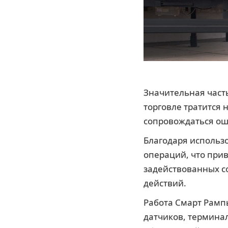
Значительная част
торговле тратится 
сопровождаться ош
Благодаря использ
операций, что при
задействованных со
действий.
Работа Смарт Рамп
датчиков, термина