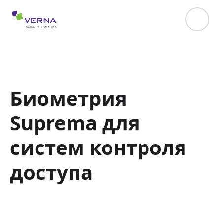
hreflang="uk-UA"
Биометрия
Suprema для
систем контроля
доступа