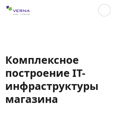
hreflang="uk-UA"
Комплексное
построение IT-
инфраструктуры
магазина