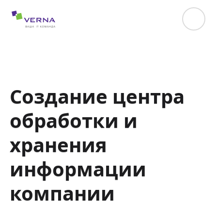
hreflang="uk-UA"
Создание центра
обработки и
хранения
информации
компании