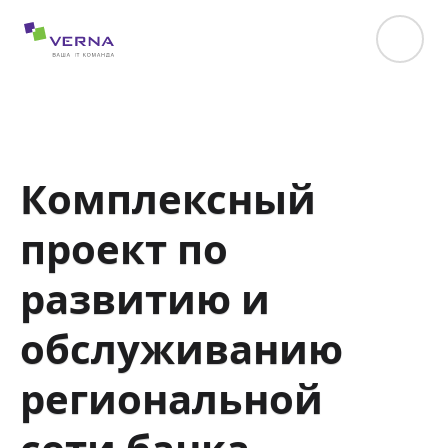
hreflang="uk-UA"
Комплексный
проект по
развитию и
обслуживанию
региональной