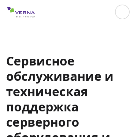
hreflang="uk-UA"
Сервисное
обслуживание и
техническая
поддержка
серверного