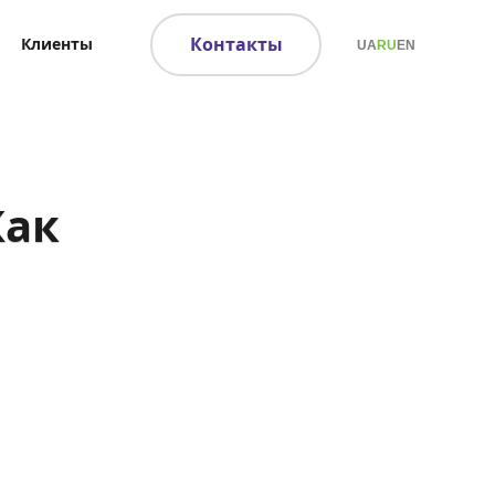
Контакты
Клиенты
UA
RU
EN
Как