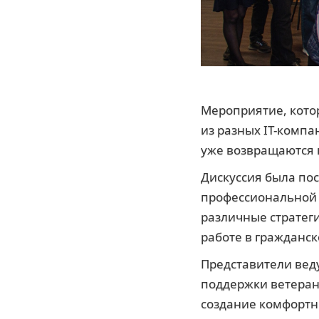
Мероприятие, котор
из разных ІТ-компа
уже возвращаются 
Дискуссия была по
профессиональной 
различные стратеги
работе в гражданск
Представители вед
поддержки ветеран
создание комфортн