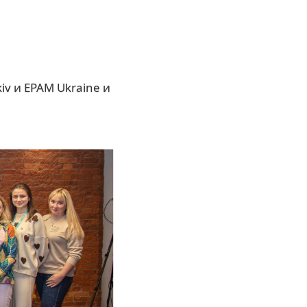
iv и EPAM Ukraine и