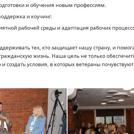
одготовки и обучения новым профессиям.
поддержка и коучинг.
иятной рабочей среды и адаптация рабочих процесс
держивать тех, кто защищает нашу страну, и помог
 гражданскую жизнь. Наша цель не только обеспечи
о и создать условия, в которых ветераны почувствую