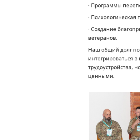
· Программы переп
· Психологическая 
· Создание благопр
ветеранов.
Наш общий долг под
интегрироваться в
трудоустройства, н
ценными.