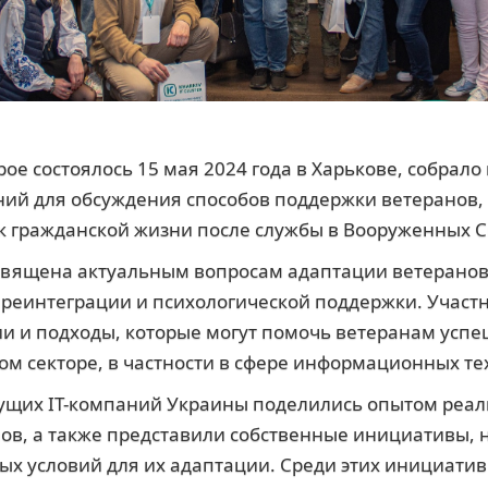
ое состоялось 15 мая 2024 года в Харькове, собрало
ний для обсуждения способов поддержки ветеранов,
к гражданской жизни после службы в Вооруженных 
священа актуальным вопросам адаптации ветеранов
реинтеграции и психологической поддержки. Участ
и и подходы, которые могут помочь ветеранам успе
ом секторе, в частности в сфере информационных те
ущих IT-компаний Украины поделились опытом реа
ов, а также представили собственные инициативы,
ых условий для их адаптации. Среди этих инициатив