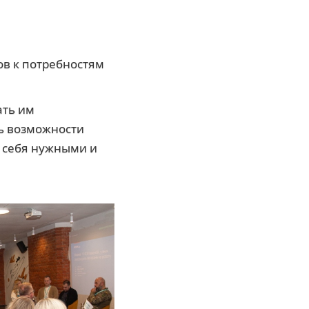
ов к потребностям
ать им
ть возможности
т себя нужными и