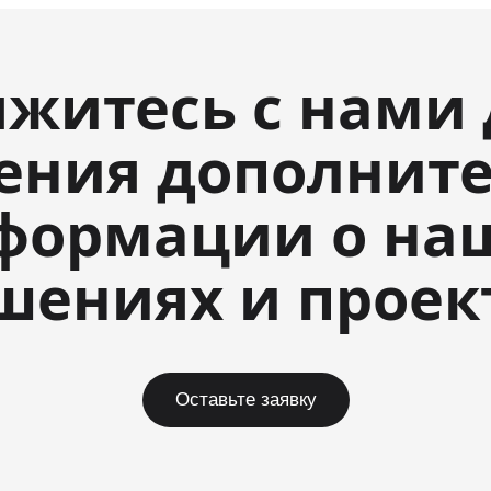
яжитесь с нами 
ения дополнит
формации о на
шениях и проек
Оставьте заявку